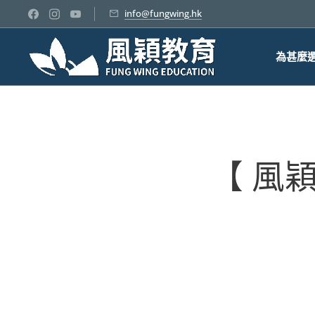
info@fungwing.hk
為甚麼
❤️【 風