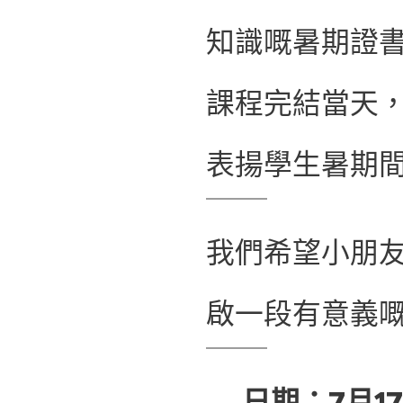
知識嘅暑期證書
課程完結當天，
表揚學生暑期
我們希望小朋
啟一段有意義嘅
💡日期：7月1