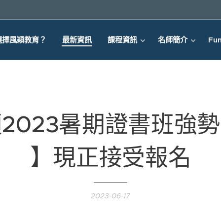
選擇風穎教育？
最新資訊
課程資訊
名師簡介
Fun
穎2023暑期證書班
】現正接受報名
2023-06-17