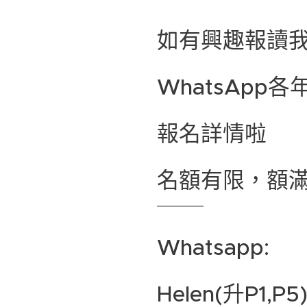
如有興趣報讀
WhatsAp
報名詳情啦😍
名額有限，額滿
Whatsapp:
Helen(升P1,P5)