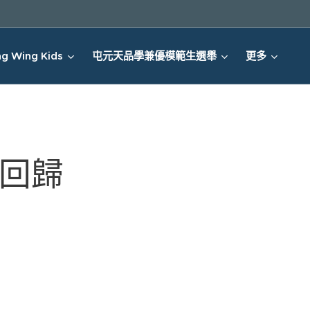
g Wing Kids
屯元天品學兼優模範生選舉
更多
強勢回歸❕❗