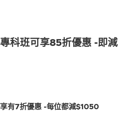
專科班可享85折優惠 -即減
有7折優惠 -每位都減$1050‼️