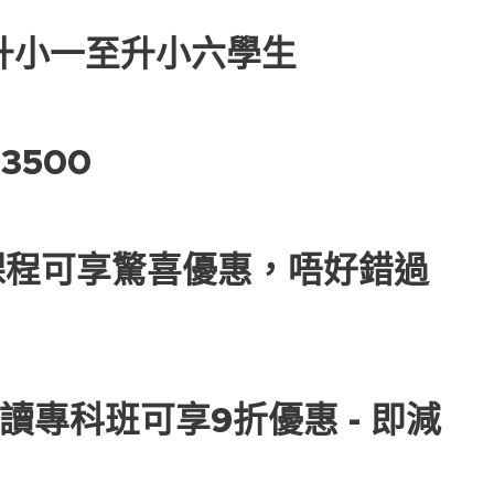
升小一至升小六學生
3500
課程可享驚喜優惠，唔好錯過
報讀專科班可享9折優惠 - 即減