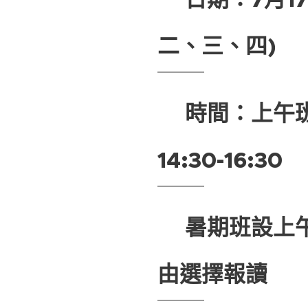
二、三、四)
💡時間：上午班 1
14:30-16:30
📢暑期班設上
由選擇報讀