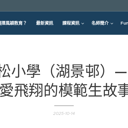
選擇風穎教育？
最新資訊
課程資訊
名師簡介
Fun
松小學（湖景邨）—
愛飛翔的模範生故事 
2025-10-14