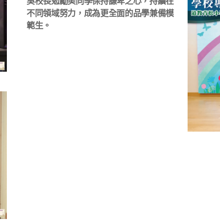
吳校長勉勵樊同學保持謙卑之心，持續在
不同領域努力，成為更全面的品學兼備模
範生。