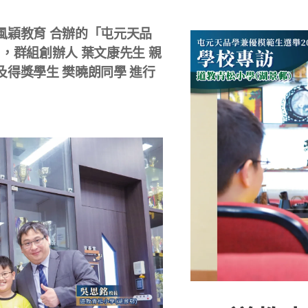
風穎教育 合辦的「屯元天品
日，群組創辦人 葉文康先生 親
及得獎學生 樊曉朗同學 進行