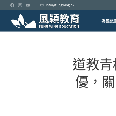
info@fungwing.hk
為甚麼
道教青
優，關