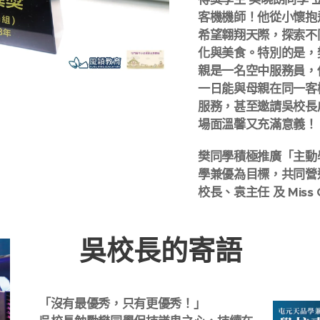
客機機師！他從小懷抱
希望翱翔天際，探索不
化與美食。特別的是，
親是一名空中服務員，
一日能與母親在同一客
服務，甚至邀請吳校長
場面溫馨又充滿意義！
樊同學積極推廣「主動
學兼優為目標，共同營
校長、袁主任 及 Mis
💬 吳校長的寄語
「沒有最優秀，只有更優秀！」