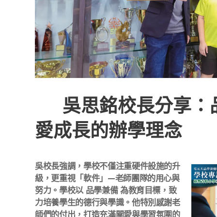
🎓 吳思銘校長分享
愛成長的辦學理念
吳校長強調，學校不僅注重硬件設施的升
級，更重視「軟件」—老師團隊的用心與
努力。學校以 品學兼備 為教育目標，致
力培養學生的德行與學識。他特別感謝老
師們的付出，打造充滿關愛與學習氛圍的