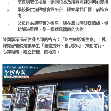
簡達明署任校長、劉副校長及所有老師的用心栽培
學校提供無限機會與平台，讓她尋找目標、前進方
向
父母作為最堅實的後盾，總在壓力時舒緩情緒、協
助解決難題，像一棵遮風擋雨的大樹
陳同學深深記住翁老師的格言：「以生命影響生命」。萬
鈞毅智書院是讓學生「自信提升、自我認可、推動前行、
心存服務、確立榜樣」的地方。