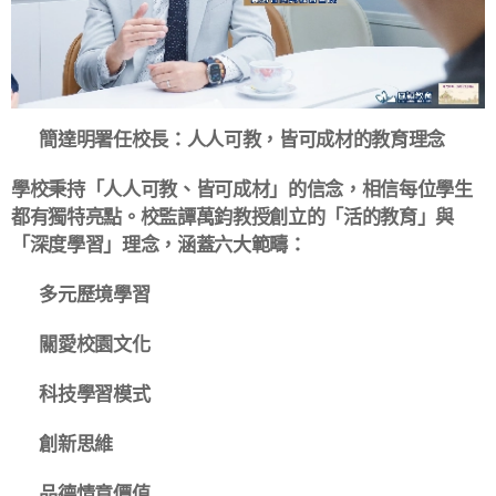
🎓 簡達明署任校長：人人可教，皆可成材的教育理念
學校秉持「人人可教、皆可成材」的信念，相信每位學生
都有獨特亮點。校監譚萬鈞教授創立的「活的教育」與
「深度學習」理念，涵蓋六大範疇：
🌱 多元歷境學習
❤️ 關愛校園文化
💻 科技學習模式
🧠 創新思維
🌟 品德情意價值