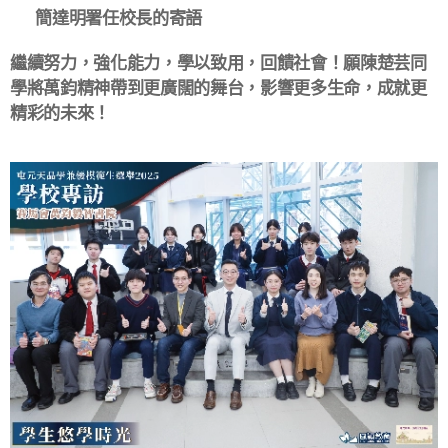
💬 簡達明署任校長的寄語
繼續努力，強化能力，學以致用，回饋社會！願陳楚芸同
學將萬鈞精神帶到更廣闊的舞台，影響更多生命，成就更
精彩的未來！