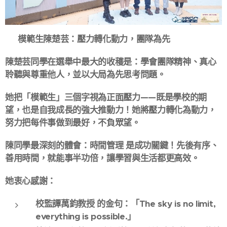
🌟 模範生陳楚芸：壓力轉化動力，團隊為先
陳楚芸同學在選舉中最大的收穫是：學會團隊精神、真心
聆聽與尊重他人，並以大局為先思考問題。
她把「模範生」三個字視為正面壓力——既是學校的期
望，也是自我成長的強大推動力！她將壓力轉化為動力，
努力把每件事做到最好，不負眾望。
陳同學最深刻的體會：時間管理 是成功關鍵！先後有序、
善用時間，就能事半功倍，讓學習與生活都更高效。
她衷心感謝：
校監譚萬鈞教授 的金句：「The sky is no limit,
everything is possible.」