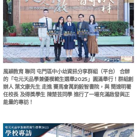
風穎教育 聯同 屯門區中小幼資訊分享群組（平台） 合辦
的「屯元天品學兼優模範生選舉2025」圓滿舉行！群組創
辦人 葉文康先生 走進 賽馬會萬鈞毅智書院，與 簡達明署
任校長 及得獎學生 陳楚芸同學 進行了一場充滿啟發與正
能量的專訪！🎤✨