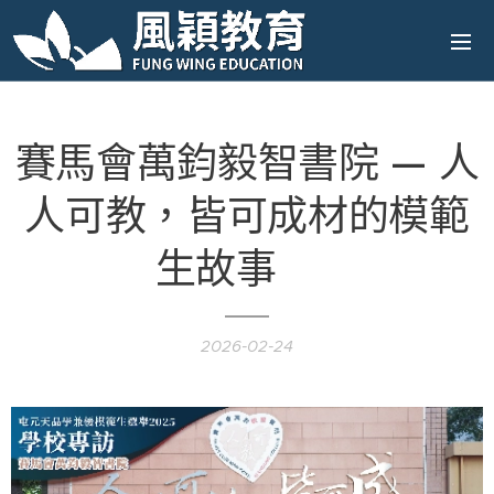
賽馬會萬鈞毅智書院 — 人
人可教，皆可成材的模範
生故事 🌟
2026-02-24