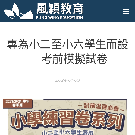
專為小二至小六學生而設
❗️考前模擬試卷
2024-01-09