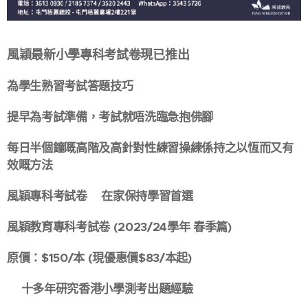
風穎最新小學專科考試卷現已推出🌟
為學生熟習考試答題技巧📝
提早為考試準備，考試就唔洗臨急抱佛腳💪🏻
每日半個鐘嘅高階及高針對性練習操練係持之以恆而又有
效嘅方法👍🏻✨
風穎專科考試卷💯在家保持學習首選🥇
風穎教育專科考試卷 (2023/24學年 春季篇)
原價：$150/本 (現優惠價$83/本起)
✅十多年研究香港小學測考出題經驗