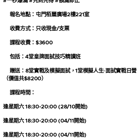
#一秒爆滿 #先到先得 #額滿即止
📌報名地點：屯門栢麗廣場2樓221室
📌收費方式：只收現金/支票
📌課程收費：$3600
💮包括：4堂皇牌面試技巧精讀班
💮贈送：8堂實戰及模擬面試，1堂模擬人生·面試實戰日營
（價值共$8200）
📌課程時間：
逢星期六 18:30-20:00 (28/10開始)
逢星期六 18:30-20:00 (04/11開始)
逢星期六 18:30-20:00 (04/11開始)