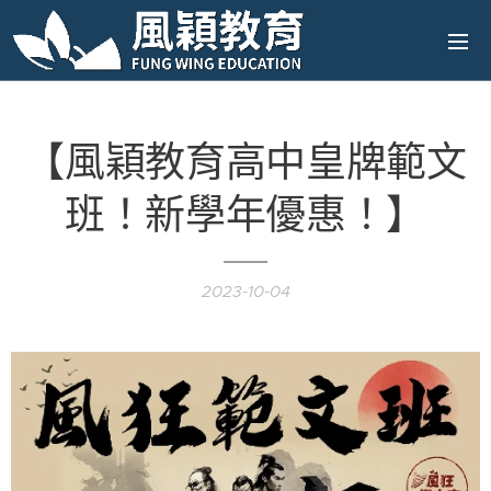
【風穎教育高中皇牌範文
班！新學年優惠！】
2023-10-04