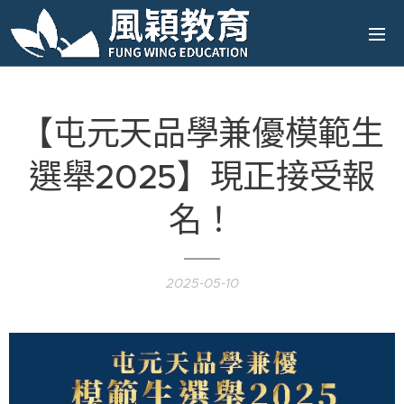
【屯元天品學兼優模範生
選舉2025】現正接受報
名！
2025-05-10