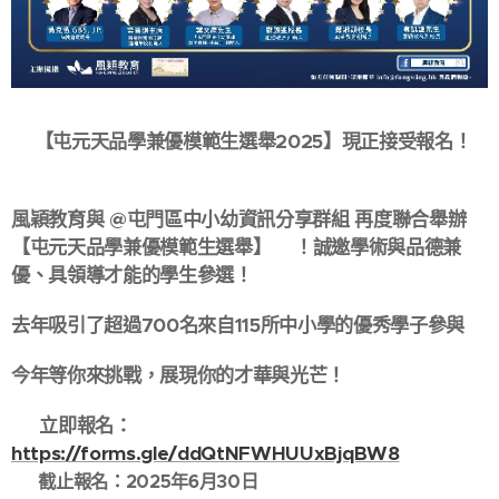
📢【屯元天品學兼優模範生選舉2025】現正接受報名！
🌟
風穎教育與 @屯門區中小幼資訊分享群組 再度聯合舉辦
【屯元天品學兼優模範生選舉】🔥！誠邀學術與品德兼
優、具領導才能的學生參選！💪
去年吸引了超過700名來自115所中小學的優秀學子參與😲
今年等你來挑戰，展現你的才華與光芒！✨
📲 立即報名：
https://forms.gle/ddQtNFWHUUxBjqBW8
⏰ 截止報名：2025年6月30日