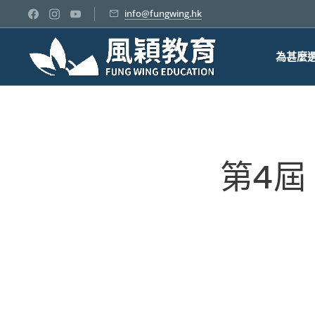
info@fungwing.hk
為甚麼
✨第4屆