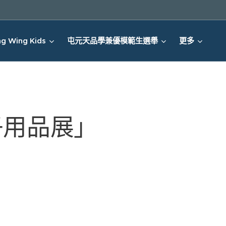
g Wing Kids
屯元天品學兼優模範生選舉
更多
子用品展」