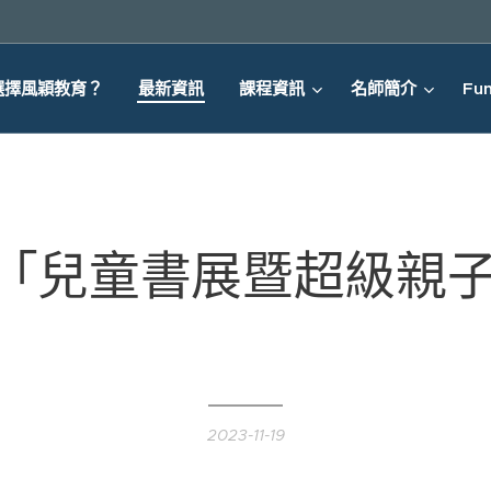
選擇風穎教育？
最新資訊
課程資訊
名師簡介
Fun
「兒童書展暨超級親
✨
2023-11-19