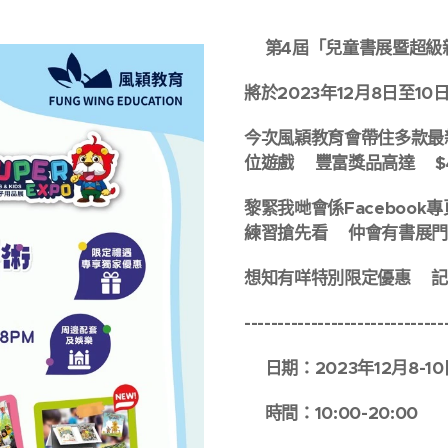
✨第4屆「兒童書展暨超級
將於2023年12月8日至10
今次風穎教育會帶住多款最新
位遊戲🌈豐富獎品高達💰$
黎緊我哋會係Faceboo
練習搶先看🤩仲會有書展門票
想知有咩特別限定優惠🤫記得
------------------------------
📆日期：2023年12月8-1
🕐時間：10:00-20:00