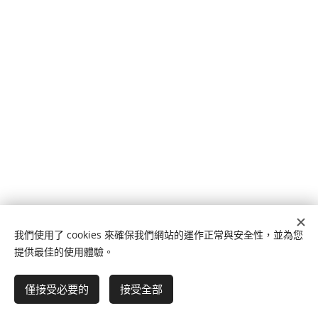
我們使用了 cookies 來確保我們網站的運作正常與安全性，並為您
提供最佳的使用體驗。
版權所有 © FUNG WING EDUCATION CO., LIMITED，保留所有權
利。
僅接受必要的
接受全部
Cookies