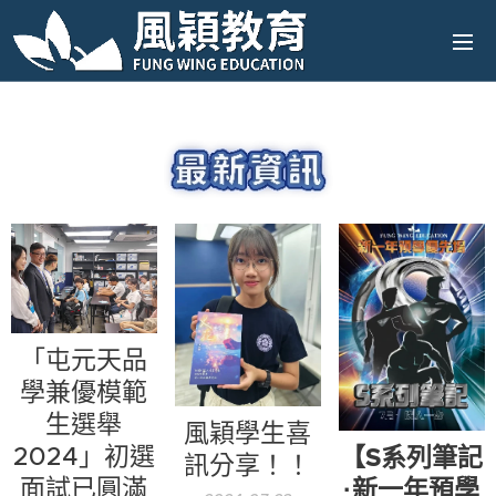
「屯元天品
學兼優模範
生選舉
風穎學生喜
【S系列筆記
2024」初選
訊分享！！
·新一年預學
面試已圓滿