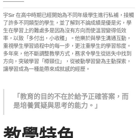
宇Sir 在高中時期已經開始為不同年級學生進行私補，接觸
了許多不同類型的學生，並了解到不論成績是優是劣，學
生在學習上的難處多是因為沒有方向而使溫習變得低效
率，以致「多付出，小收穫」。他樂於與學生溝通互動，
重視學生學習過程中的每一步，更注重學生的學習態度。
多年來，他不斷調整教學方式，務求令學生從迷失中找到
方向，突破學習「樽頸位」，從被動學習變為主動探索，
讓學習成為一種能帶來成就感的經歷。
「教育的目的不在於給予正確答案，而
是培養質疑與思考的能力。」
教學特色