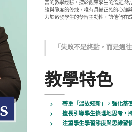
富的教學經驗，擅於觀察學生的潛能與
維與態度的修煉，唯有具備正確的心態
力於啟發學生的學習主動性，讓他們在
「失敗不是終點，而是通
教學特色
著重「溫故知新」，強化基
擅長引導學生條理地思考，
注重學生學習態度與思維習