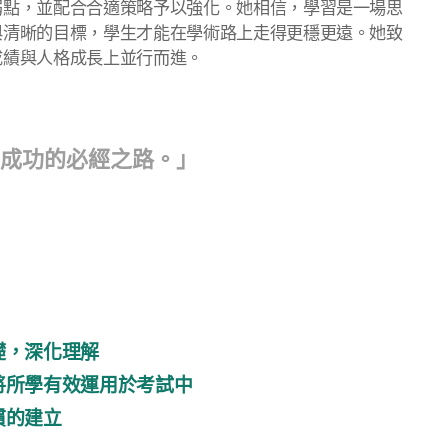
弱點，並配合合適策略予以強化。她相信，學習是一場思
與清晰的目標，學生才能在學術路上走得更穩更遠。她致
成績與人格成長上並行而進。
往成功的必經之路。」
礎，深化理解
將所學有效運用於考試中
慣的建立