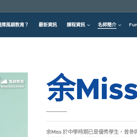
選擇風穎教育？
最新資訊
課程資訊
名師簡介
Fun
余Mis
余Miss 於中學時期已是優秀學生，