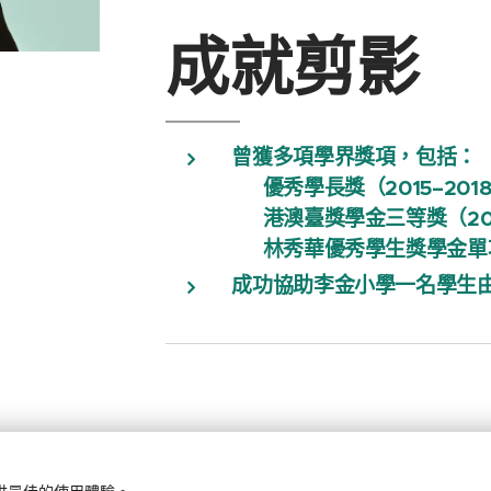
成就剪影
曾獲多項學界獎項，包括：
▪ 優秀學長獎（2015–201
▪ 港澳臺獎學金三等獎（201
▪ 林秀華優秀學生獎學金單項
成功協助李金小學一名學生