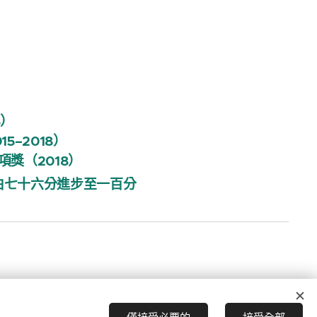
8）
5–2018）
獎（2018）
由七十六分進步至一百分