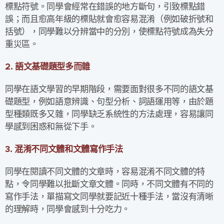
標點符號。同學會經常在錯誤的地方斷句，引致標點錯
誤；而且愈高年級的標貼就會愈容易混淆（例如破折號和
括號），同學難以分辨當中的分別，使標點符號成為失分
重災區。
2. 語文基礎題型多而雜
同學在語文學習的早期階段，需要面對很多不同的語文基
礎題型，例如語意辨識、句型分析、詞語運用等，由於題
型種類既多又雜，同學缺乏系統性的方法處理，容易讓同
學感到困惑和無從下手。
3. 混淆不同文體和文體寫作手法
同學在閱讀不同文體的文章時，容易混淆不同文體的特
點，令同學難以批斷文章文體。同時，不同文體有不同的
寫作手法，單描寫文同學就要記近十種手法，當沒有清晰
的理解時，同學會感到十分吃力。