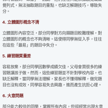
覺列式，無法抽取題目的重點，也缺乏解題技巧，導致失
分。
4.
立體圖形概念不清
立體圖形內容空泛，部分同學對方向類題目較難理解，對
立體圖形的概念也不夠清晰。這使得同學無從入手，往往
在這些「最易」的題目中失分。
5.
練習題質量差
容易放棄，部分同學因數學成績欠佳，父母會買很多的練
習題讓孩子做。然而，這些練習題並不針對學校內容，也
缺乏解釋。當同學無法理解，家長也不懂得解釋，做完題
目也沒有成效，同學容易失去興趣，進而產生抗拒心理。
6. 大意問題
部分能力較佳的同學，掌握所有內容，但卻經常出現大意