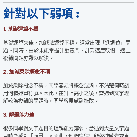
針對以下弱項 :
1.
基礎運算不穩
基礎運算欠佳，加減法運算不穩，經常出現「進退位」問
題。同時，由於未能掌握計數竅門，計算速度較慢，遇上
複雜問題亦難以解決。
2.
加減乘除概念
不穩
加減乘除概念不穩，同學容易將概念混淆，不清楚何時該
用何種運算符號。因此，在升上高小之後，當遇到文字理
解較為複雜的問題時，同學容易感到挫敗。
3.
解題能力差
很多同學對文字題目的理解能力薄弱，當遇到大量文字題
目時會感到「頭暈」。因此，他們往往只能依據感覺或直