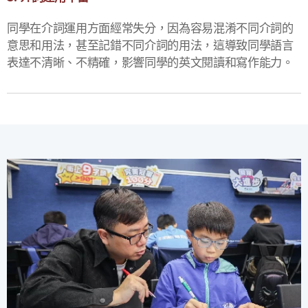
同學在介詞運用方面經常失分，因為容易混淆不同介詞的
意思和用法，甚至記錯不同介詞的用法，這導致同學語言
表達不清晰、不精確，影響同學的英文閱讀和寫作能力。