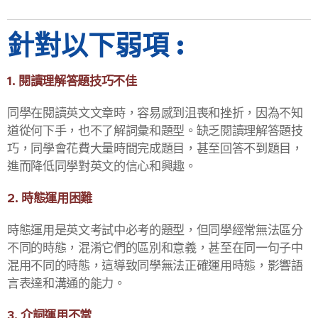
針對以下弱項 :
1. 閱讀理解答題技巧不佳
同學在閱讀英文文章時，容易感到沮喪和挫折，因為不知
道從何下手，也不了解詞彙和題型。缺乏閱讀理解答題技
巧，同學會花費大量時間完成題目，甚至回答不到題目，
進而降低同學對英文的信心和興趣。
2. 時態運用困難
時態運用是英文考試中必考的題型，但同學經常無法區分
不同的時態，混淆它們的區別和意義，甚至在同一句子中
混用不同的時態，這導致同學無法正確運用時態，影響語
言表達和溝通的能力。
3. 介詞運用不當