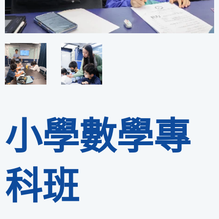
小學數學專
科班