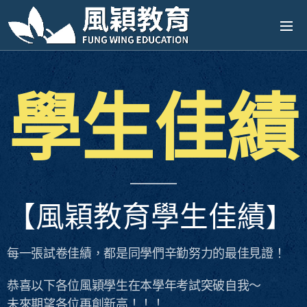
學生佳績
【風穎教育學生佳績
】
每一張試卷佳績，都是同學們辛勤努力的最佳見證！
恭喜以下各位風穎學生在本學年考試突破自我～
未來期望各位再創新高！！！