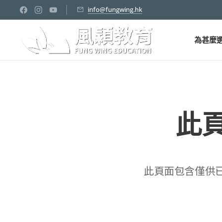
info@fungwing.hk
為甚麼
此
此頁面包含僅供