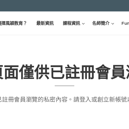
選擇風穎教育？
最新資訊
課程資訊
名師簡介
Fun
頁面僅供已註冊會員
已註冊會員瀏覽的私密內容。請登入或創立新帳號